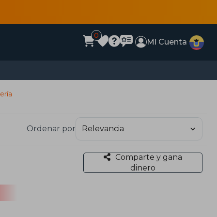
0
Mi Cuenta
ería
Ordenar por
Comparte y gana
dinero