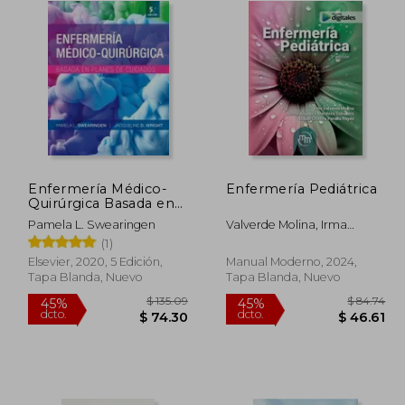
Enfermería Médico-
Enfermería Pediátrica
Quirúrgica Basada en
Planes de Cuidado (5ª
Pamela L. Swearingen
Valverde Molina, Irma
Ed. )
Mendoza Cabellero, Nancy
(1)
Angélica Peralta Reyes ,
Elsevier, 2020, 5 Edición,
Manual Moderno, 2024,
Isabel Cristina
Tapa Blanda, Nuevo
Tapa Blanda, Nuevo
 114.62
$ 135.09
45%
45%
dcto.
dcto.
63.04
$ 74.30