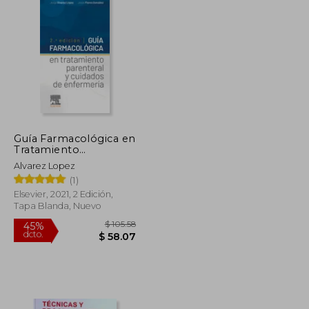
Guía Farmacológica en
Tratamiento
Parenteral y Cuidados
Alvarez Lopez
de Enfermería
(1)
Elsevier, 2021, 2 Edición,
Tapa Blanda, Nuevo