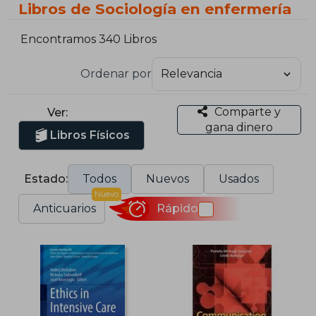
Libros de Sociología en enfermería
Encontramos 340 Libros
Ordenar por
Comparte y
Ver:
gana dinero
Libros Físicos
Estado:
Todos
Nuevos
Usados
Nuevo
Anticuarios
Rápido