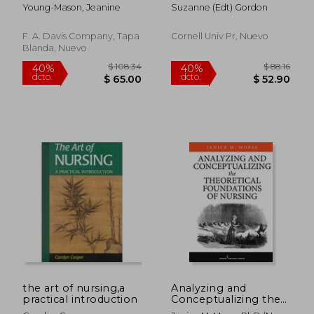
Illness, 2nd edition
of nurses standing up
Young-Mason, Jeanine
Suzanne (edt) Gordon
(en Inglés)
for themselves, their
patients, and their
profession
F. A. Davis Company, Tapa
Cornell Univ Pr, Nuevo
Blanda, Nuevo
$ 55.84
$ 458.
45%
45%
dcto.
dcto.
$ 30.71
$ 252.
the art of nursing,a
Analyzing and
practical introduction
Conceptualizing the
Theoretical