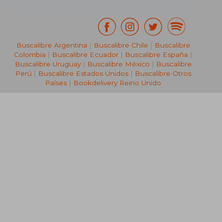
Buscalibre Argentina
|
Buscalibre Chile
|
Buscalibre
Colombia
|
Buscalibre Ecuador
|
Buscalibre España
|
Buscalibre Uruguay
|
Buscalibre México
|
Buscalibre
Perú
|
Buscalibre Estados Unidos
|
Buscalibre Otros
Países
|
Bookdelivery Reino Unido