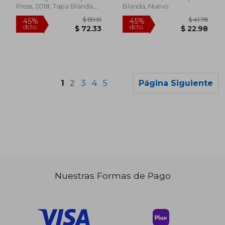
Press, 2018, Tapa Blanda,
Blanda, Nuevo
Nuevo
1
2
3
4
5
Página Siguiente
Nuestras Formas de Pago
$ 40.53
$ 192.
45%
45%
dcto.
dcto.
$ 22.29
$ 106.