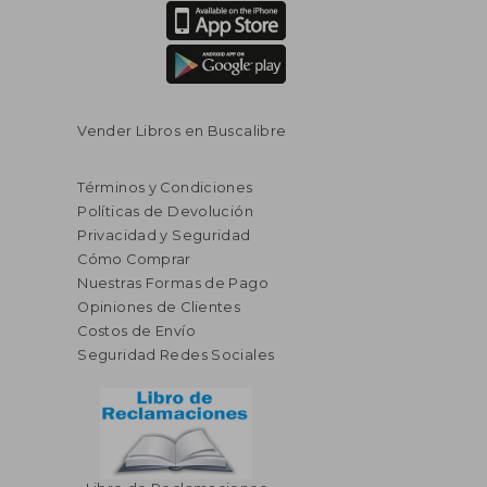
Vender Libros en Buscalibre
Términos y Condiciones
Políticas de Devolución
Privacidad y Seguridad
Cómo Comprar
Nuestras Formas de Pago
Opiniones de Clientes
Costos de Envío
Seguridad Redes Sociales
$ 131.51
$ 41.
45%
45%