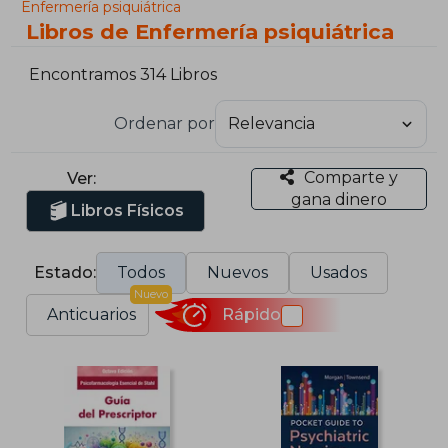
Enfermería psiquiátrica
Libros de Enfermería psiquiátrica
Encontramos 314 Libros
Ordenar por
Comparte y
Ver:
gana dinero
Libros Físicos
Estado:
Todos
Nuevos
Usados
Nuevo
Anticuarios
Rápido