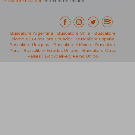
Buscalibre Ecuador
Derechos Reservados.
Buscalibre Argentina
|
Buscalibre Chile
|
Buscalibre
Colombia
|
Buscalibre Ecuador
|
Buscalibre España
|
Buscalibre Uruguay
|
Buscalibre México
|
Buscalibre
Perú
|
Buscalibre Estados Unidos
|
Buscalibre Otros
Países
|
Bookdelivery Reino Unido