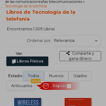
de las comunicaciones/las telecomunicaciones
Tecnología de la telefonía
Libros de Tecnología de la
telefonía
Encontramos 1.309 Libros
Ordenar por
Comparte y
Ver:
gana dinero
Libros Físicos
Estado:
Todos
Nuevos
Usados
Nuevo
Anticuarios
Rápido