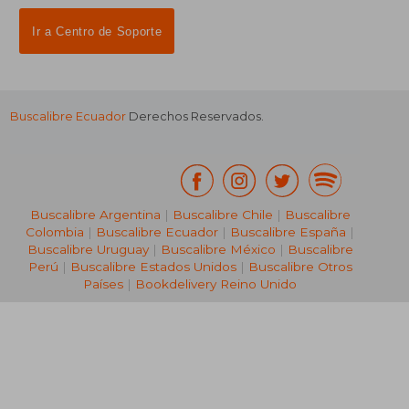
Ir a Centro de Soporte
Buscalibre Ecuador
Derechos Reservados.
Buscalibre Argentina
|
Buscalibre Chile
|
Buscalibre
Colombia
|
Buscalibre Ecuador
|
Buscalibre España
|
Buscalibre Uruguay
|
Buscalibre México
|
Buscalibre
Perú
|
Buscalibre Estados Unidos
|
Buscalibre Otros
Países
|
Bookdelivery Reino Unido