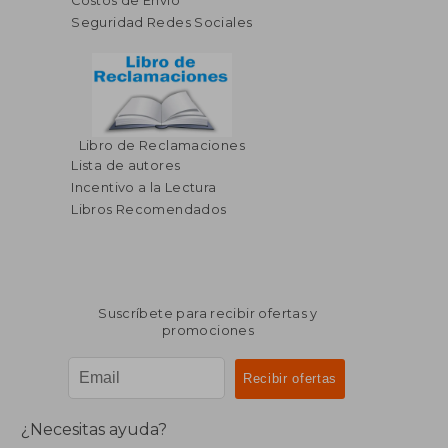
Costos de Envío
Seguridad Redes Sociales
Libro de Reclamaciones
$ 280.86
$ 80.
40%
45%
Lista de autores
dcto.
dcto.
$ 168.52
$ 44.
Incentivo a la Lectura
Libros Recomendados
Suscríbete para recibir ofertas y
promociones
¿Necesitas ayuda?