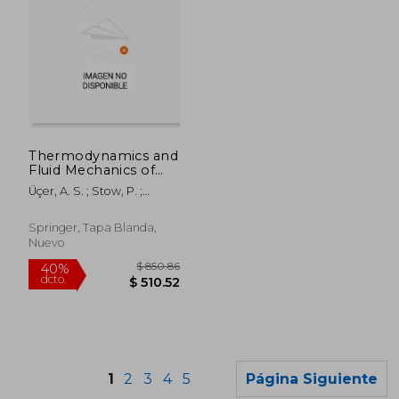
$ 105.35
$ 171
45%
45%
Thermodynamics and
dcto.
dcto.
$ 57.94
$ 94.
Fluid Mechanics of
Turbomachinery:
Üçer, A. S. ; Stow, P. ;
Volumes I and II (en
Hirsch, Ch
Inglés)
Springer, Tapa Blanda,
Nuevo
1
2
3
4
5
Página Siguiente