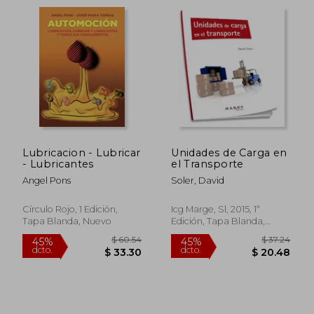
Lubricacion - Lubricar
Unidades de Carga en
- Lubricantes
el Transporte
Angel Pons
Soler, David
Círculo Rojo, 1 Edición,
Icg Marge, Sl, 2015, 1ª
Tapa Blanda, Nuevo
Edición, Tapa Blanda,
Nuevo
$ 41.
45%