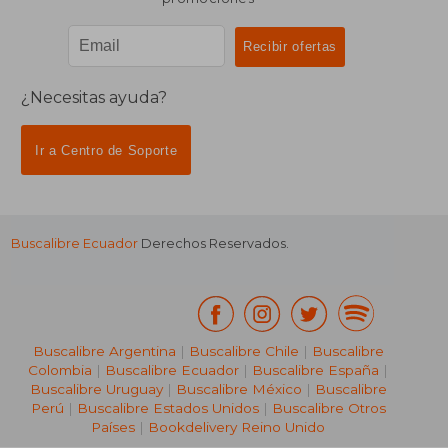
¿Necesitas ayuda?
Ir a Centro de Soporte
Buscalibre Ecuador
Derechos Reservados.
Buscalibre Argentina
|
Buscalibre Chile
|
Buscalibre
Colombia
|
Buscalibre Ecuador
|
Buscalibre España
|
Buscalibre Uruguay
|
Buscalibre México
|
Buscalibre
Perú
|
Buscalibre Estados Unidos
|
Buscalibre Otros
Países
|
Bookdelivery Reino Unido