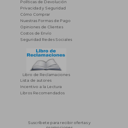
Políticas de Devolución
Privacidad y Seguridad
Cómo Comprar
Nuestras Formas de Pago
Opiniones de Clientes
Costos de Envío
Seguridad Redes Sociales
Libro de Reclamaciones
$ 850.86
Lista de autores
40%
dcto.
$ 510.52
Incentivo a la Lectura
Libros Recomendados
Suscríbete para recibir ofertas y
promociones