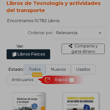
Libros de Tecnología y actividades
del transporte
Encontramos 10.782 Libros
Ordenar por
Comparte y
Ver:
gana dinero
Libros Físicos
Estado:
Todos
Nuevos
Usados
Nuevo
Anticuarios
Rápido