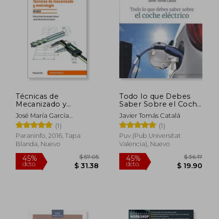
$ 52.39
$ 29.
Técnicas de
Todo lo que Debes
Mecanizado y
Saber Sobre el Coche
Metrología
Electrico
José María García
Javier Tomás Catalá
Castro,Pedro Urda
(1)
(1)
Fernández-Bravo
Paraninfo, 2016, Tapa
Puv.(Pub.Universitat
Blanda, Nuevo
Valencia), Nuevo