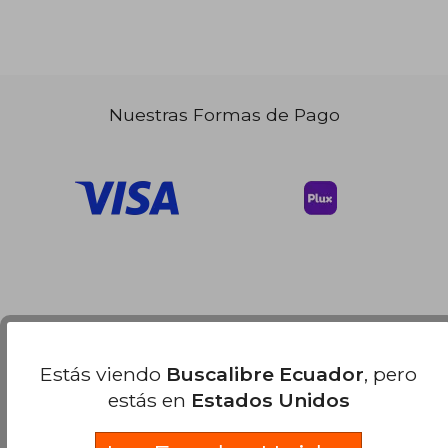
Nuestras Formas de Pago
Estás viendo
Buscalibre Ecuador
, pero
estás en
Estados Unidos