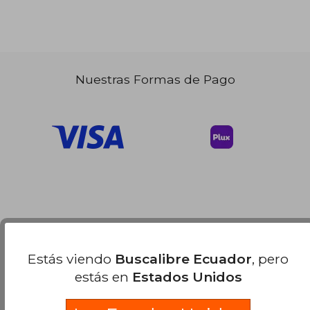
Nuestras Formas de Pago
Estás viendo
Buscalibre Ecuador
, pero
estás en
Estados Unidos