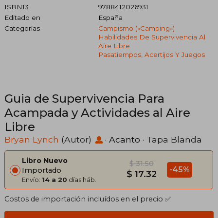
ISBN13
9788412026931
Editado en
España
Categorías
Campismo («camping»)
Habilidades De Supervivencia Al
Aire Libre
Pasatiempos, Acertijos Y Juegos
Guia de Supervivencia Para
Acampada y Actividades al Aire
Libre
Bryan Lynch
(Autor)
·
Acanto
· Tapa Blanda
Libro Nuevo
$ 31.50
-45%
Importado
$ 17.32
Envío:
14 a 20
días háb.
Costos de importación incluídos en el precio ✅