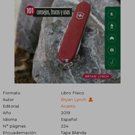
Formato
Libro Físico
Autor
Bryan Lynch
Editorial
Acanto
Año
2019
Idioma
Español
N° páginas
224
Encuadernación
Tapa Blanda