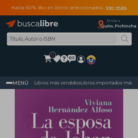
Hasta 60% dto en libros seleccionados
Ver más
Enviar a
Quito, Pichincha
0
MENÚ
Libros más vendidos
Libros importados más v