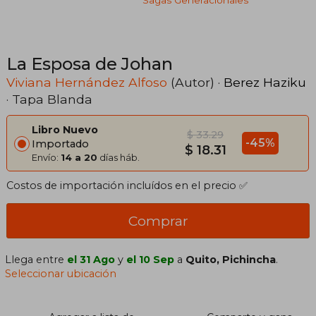
Sagas Generacionales
La Esposa de Johan
Viviana Hernández Alfoso
(Autor) ·
Berez Haziku
· Tapa Blanda
Libro Nuevo
$ 33.29
-45%
Importado
$ 18.31
Envío:
14 a 20
días háb.
Costos de importación incluídos en el precio ✅
Comprar
Llega entre
el 31 Ago
y
el 10 Sep
a
Quito, Pichincha
.
Seleccionar ubicación