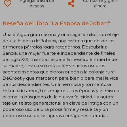
Agregar a lista de
Comparte y gana
deseos
dinero
Reseña del libro "La Esposa de Johan"
Una antigua gran casona y una saga familiar son el eje
de «La Esposa de Johan», una historia que desde los
primeros párrafos logra retenernos. Descubrir a
Sancia, una mujer fuerte e independiente de finales
del siglo XIX, mientras espera la inevitable muerte de
su madre, lleva a su nieta a desvelar los oscuros
acontecimientos que dieron origen a la colonia rural
DeGroot y que marcaron para bien o para mal la vida
de sus descendientes. Una hermosa y tormentosa
historia de amor, tres mujeres, tres épocas y el mismo
dilema, la búsqueda de la elusiva felicidad. La autora
teje un relato generacional en clave de intriga con un
poderoso uso de una prosa firme y resuelta y un
poderoso uso de las figuras e imágenes literarias.