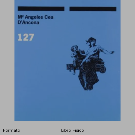
Formato
Libro Físico