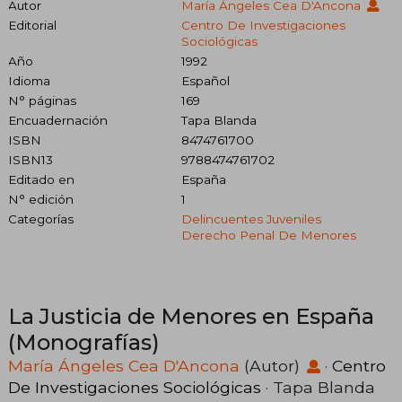
Autor
María Ángeles Cea D'Ancona
Editorial
Centro De Investigaciones
Sociológicas
Año
1992
Idioma
Español
N° páginas
169
Encuadernación
Tapa Blanda
ISBN
8474761700
ISBN13
9788474761702
Editado en
España
N° edición
1
Categorías
Delincuentes Juveniles
Derecho Penal De Menores
La Justicia de Menores en España
(Monografías)
María Ángeles Cea D'Ancona
(Autor)
·
Centro
De Investigaciones Sociológicas
· Tapa Blanda