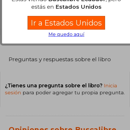
¿Cuál es la encuadernación de este libro?
estás en
Estados Unidos
La encuadernación de esta edición es Tapa
Blanda.
Ir a Estados Unidos
Me quedo aquí
Preguntas y respuestas sobre el libro
¿Tienes una pregunta sobre el libro?
Inicia
sesión
para poder agregar tu propia pregunta.
Opiniones sobre Buscalibre