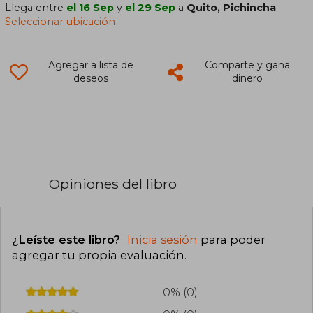
Llega entre
el 16 Sep
y
el 29 Sep
a
Quito, Pichincha
.
Seleccionar ubicación
Agregar a lista de
Comparte y gana
deseos
dinero
Opiniones del libro
¿Leíste este libro?
Inicia sesión
para poder
agregar tu propia evaluación
.
0% (0)