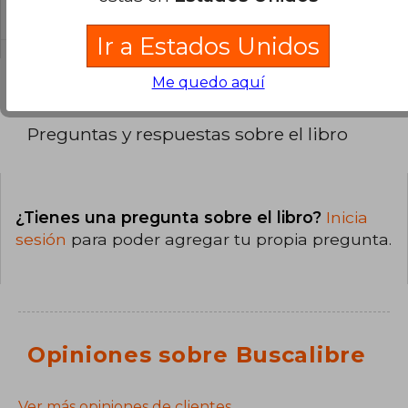
El libro está escrito en Inglés.
Ir a Estados Unidos
Me quedo aquí
Preguntas y respuestas sobre el libro
¿Tienes una pregunta sobre el libro?
Inicia
sesión
para poder agregar tu propia pregunta.
Opiniones sobre Buscalibre
Ver más opiniones de clientes