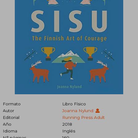
Formato
Libro Físico
Autor
Joanna Nylund
Editorial
Running Press Adult
Año
2018
Idioma
Inglés
N° páginas
160