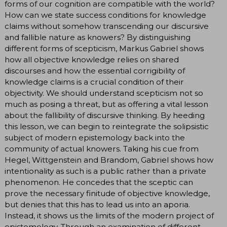
forms of our cognition are compatible with the world?
How can we state success conditions for knowledge
claims without somehow transcending our discursive
and fallible nature as knowers? By distinguishing
different forms of scepticism, Markus Gabriel shows
how all objective knowledge relies on shared
discourses and how the essential corrigibility of
knowledge claims is a crucial condition of their
objectivity. We should understand scepticism not so
much as posing a threat, but as offering a vital lesson
about the fallibility of discursive thinking. By heeding
this lesson, we can begin to reintegrate the solipsistic
subject of modern epistemology back into the
community of actual knowers. Taking his cue from
Hegel, Wittgenstein and Brandom, Gabriel shows how
intentionality as such is a public rather than a private
phenomenon. He concedes that the sceptic can
prove the necessary finitude of objective knowledge,
but denies that this has to lead us into an aporia.
Instead, it shows us the limits of the modern project of
epistemology. Through an examination of different