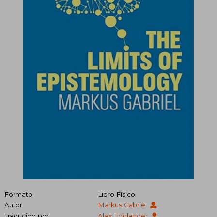
Formato
Libro Físico
Autor
Markus Gabriel
Traducido por
Alex Englander