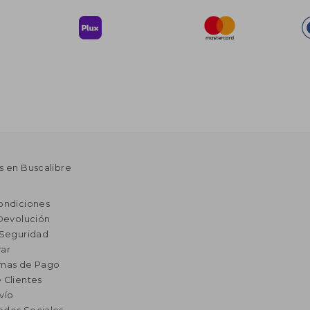
s en Buscalibre
ondiciones
 Devolución
 Seguridad
ar
rmas de Pago
 Clientes
vío