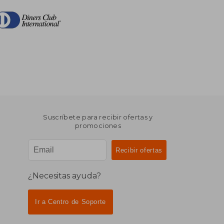
Suscríbete para recibir ofertas y
promociones
¿Necesitas ayuda?
Ir a Centro de Soporte