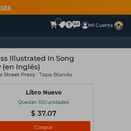
más
0
Mi Cuenta
ss Illustrated In Song
 (en Inglés)
e Street Press
· Tapa Blanda
Libro Nuevo
Quedan 100 unidades
$ 37.07
Comprar