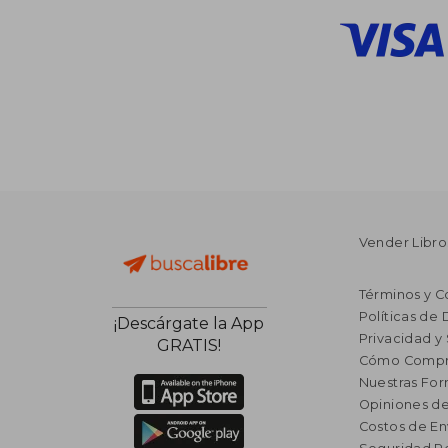
Vender Libro
Términos y C
Políticas de
¡Descárgate la App
Privacidad y
GRATIS!
Cómo Compr
Nuestras Fo
Opiniones de
Costos de En