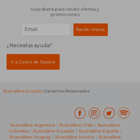
Suscríbete para recibir ofertas y
promociones
¿Necesitas ayuda?
Ir a Centro de Soporte
Buscalibre Ecuador
Derechos Reservados.
Buscalibre Argentina
|
Buscalibre Chile
|
Buscalibre
Colombia
|
Buscalibre Ecuador
|
Buscalibre España
|
Buscalibre Uruguay
|
Buscalibre México
|
Buscalibre