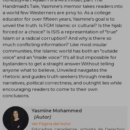
Handmaid's Tale, Yasmine's memoir takes readers into
a world few Westerners are privy to. As a college
educator for over fifteen years, Yasmine's goal is to
unveil the truth. Is FGM Islamic or cultural? Is the hijab
forced or a choice? Is ISIS a representation of "true"
Islam or a radical corruption? And why is there so
much conflicting information? Like most insular
communities, the Islamic world has both an "outside
voice" and an "inside voice." It's all but impossible for
bystanders to get a straight answer.Without telling
anyone what to believe, Unveiled navigates the
rhetoric and guides truth-seekers through media
narratives, political correctness, and outright lies while
encouraging readers to come to their own
conclusions.
Yasmine Mohammed
(Autor)
Ver Página del Autor
Educadora canadiense, activista de Derechos