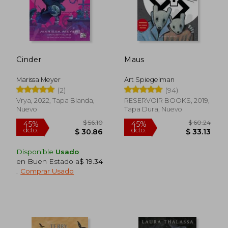
dcto.
$ 18.05
$ 26.
Cinder
Maus
Marissa Meyer
Art Spiegelman
(2)
(94)
Vrya, 2022, Tapa Blanda,
RESERVOIR BOOKS, 2019,
Nuevo
Tapa Dura, Nuevo
Disponible
Usado
en Buen Estado a
$ 19.34
.
Comprar Usado