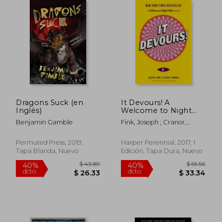
dcto.
dcto.
$ 19.26
$ 34.
Dragons Suck (en
It Devours! A
Inglés)
Welcome to Night
Vale Novel (en Inglés)
Benjamin Gamble
Fink, Joseph ; Cranor,
Jeffrey
Permuted Press, 2019,
Harper Perennial, 2017, 1
Tapa Blanda, Nuevo
Edición, Tapa Dura, Nuevo