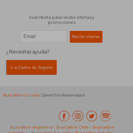
Suscríbete para recibir ofertas y
promociones
¿Necesitas ayuda?
Ir a Centro de Soporte
Buscalibre Ecuador
Derechos Reservados.
Buscalibre Argentina
|
Buscalibre Chile
|
Buscalibre
Colombia
|
Buscalibre Ecuador
|
Buscalibre España
|