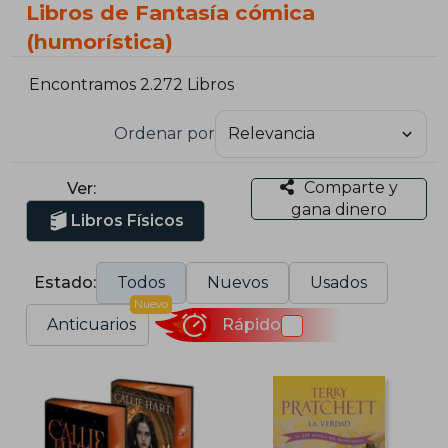
Libros de Fantasía cómica
(humorística)
Encontramos 2.272 Libros
Ordenar por
Comparte y
Ver:
gana dinero
Libros Físicos
Estado:
Todos
Nuevos
Usados
Nuevo
Anticuarios
Rápido