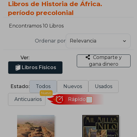
Libros de Historia de África.
período precolonial
Encontramos 10 Libros
Ordenar por
Comparte y
Ver:
gana dinero
Libros Físicos
Estado:
Todos
Nuevos
Usados
Nuevo
Anticuarios
Rápido