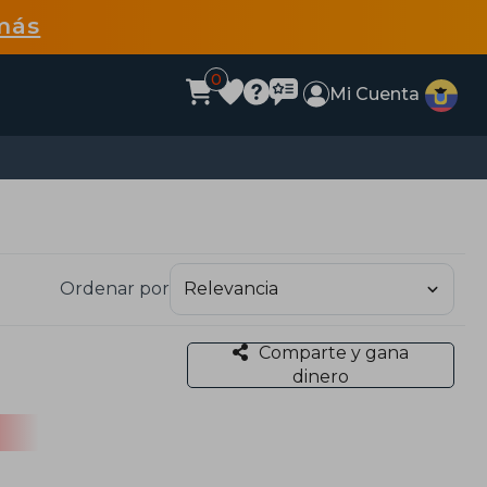
más
0
Mi Cuenta
Ordenar por
Comparte y gana
dinero