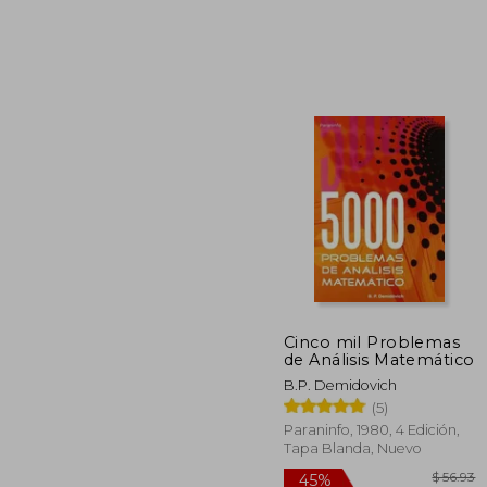
45%
dcto.
$ 
Cinco mil Problemas
de Análisis Matemático
B.P. Demidovich
(5)
Paraninfo, 1980, 4 Edición,
Tapa Blanda, Nuevo