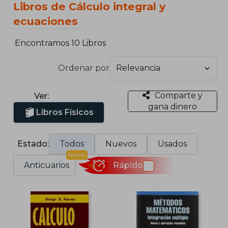
Libros de Cálculo integral y
ecuaciones
Encontramos 10 Libros
Ordenar por
Comparte y
Ver:
gana dinero
Libros Físicos
Estado:
Todos
Nuevos
Usados
Nuevo
Anticuarios
Rápido