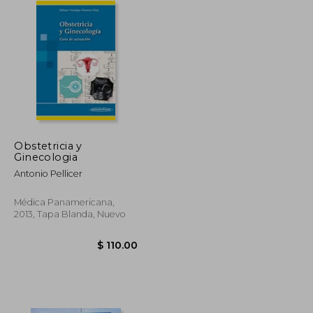
Obstetricia y
Ginecologia
Antonio Pellicer
Médica Panamericana,
2013, Tapa Blanda, Nuevo
$ 139.47
$ 83.68
$ 110.00