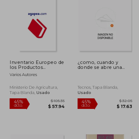
Inventario Europeo de
¿como, cuando y
los Productos
donde se abre una
Tradicionales
farmacia?
Varios Autores
Euroterroirs
Ministerio De Agricultura,
Tecnos, Tapa Blanda,
Tapa Blanda,
Usado
Usado