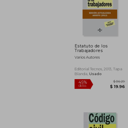
Estatuto de los
Trabajadores
45%
dcto.
$ 
Varios Autores
Editorial Tecnos, 2013, Tapa
Blanda,
Usado