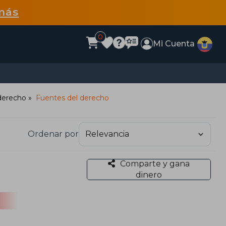
más
0
Mi Cuenta
 derecho
Fuentes del derecho
Ordenar por
Comparte y gana
dinero